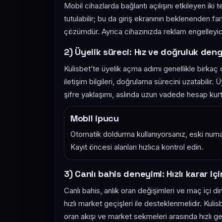
Mobil cihazlarda bağlantı açılışını etkileyen ik
tutulabilir; bu da giriş ekranının beklenenden fa
çözümdür. Ayrıca cihazınızda reklam engelleyici
2) Üyelik süreci: Hız ve doğruluk den
Kulisbet’te üyelik açma adımı genellikle birkaç d
iletişim bilgileri, doğrulama sürecini uzatabilir
şifre yaklaşımı, aslında uzun vadede hesap kurtar
Mobil ipucu
Otomatik doldurma kullanıyorsanız, eski numar
Kayıt öncesi alanları hızlıca kontrol edin.
3) Canlı bahis deneyimi: Hızlı karar iç
Canlı bahis, anlık oran değişimleri ve maç içi dina
hızlı market geçişleri ile desteklenmelidir. Kulisb
oran akışı ve market sekmeleri arasında hızlı g