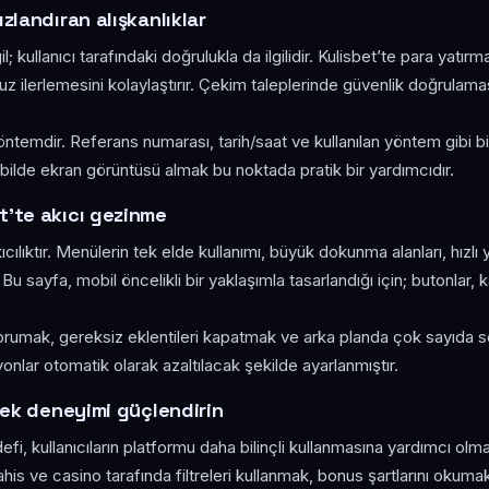
zlandıran alışkanlıklar
l; kullanıcı tarafındaki doğrulukla da ilgilidir. Kulisbet’te para ya
suz ilerlemesini kolaylaştırır. Çekim taleplerinde güvenlik doğrulama
yöntemdir. Referans numarası, tarih/saat ve kullanılan yöntem gibi b
bilde ekran görüntüsü almak bu noktada pratik bir yardımcıdır.
t’te akıcı gezinme
 akıcılıktır. Menülerin tek elde kullanımı, büyük dokunma alanları, hız
r. Bu sayfa, mobil öncelikli bir yaklaşımla tasarlandığı için; butonlar
 korumak, gereksiz eklentileri kapatmak ve arka planda çok sayıda 
yonlar otomatik olarak azaltılacak şekilde ayarlanmıştır.
erek deneyimi güçlendirin
efi, kullanıcıların platformu daha bilinçli kullanmasına yardımcı ol
 bahis ve casino tarafında filtreleri kullanmak, bonus şartlarını ok