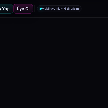
ş Yap
Üye Ol
Mobil uyumlu • Hızlı erişim