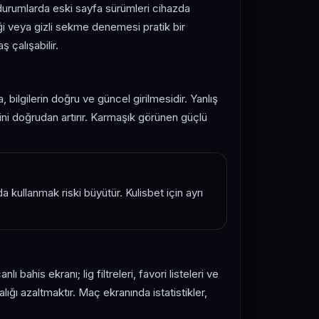
ı durumlarda eski sayfa sürümleri cihazda
iği veya gizli sekme denemesi pratik bir
 çalışabilir.
 bilgilerin doğru ve güncel girilmesidir. Yanlış
iğini doğrudan artırır. Karmaşık görünen güçlü
da kullanmak riski büyütür. Kulisbet için ayrı
 bahis ekranı; lig filtreleri, favori listeleri ve
alığı azaltmaktır. Maç ekranında istatistikler,