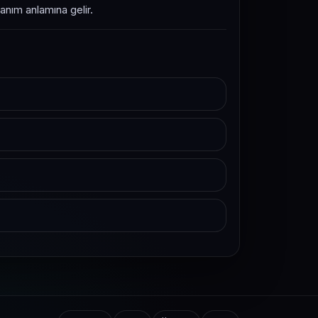
llanım anlamına gelir.