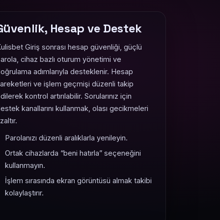
Güvenlik, Hesap ve Destek
ulisbet Giriş sonrası hesap güvenliği, güçlü
arola, cihaz bazlı oturum yönetimi ve
oğrulama adımlarıyla desteklenir. Hesap
areketleri ve işlem geçmişi düzenli takip
dilerek kontrol artırılabilir. Sorularınız için
estek kanallarını kullanmak, olası gecikmeleri
zaltır.
Parolanızı düzenli aralıklarla yenileyin.
Ortak cihazlarda “beni hatırla” seçeneğini
kullanmayın.
İşlem sırasında ekran görüntüsü almak takibi
kolaylaştırır.