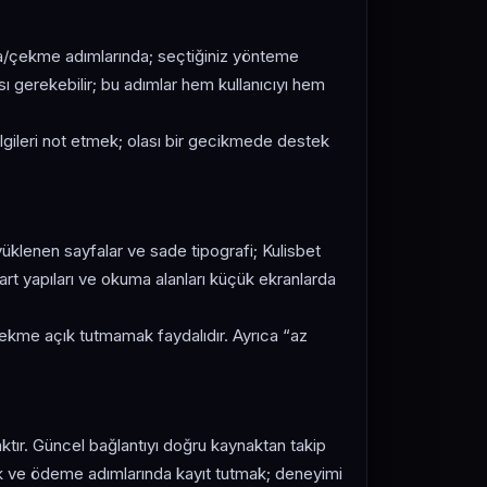
tırma/çekme adımlarında; seçtiğiniz yönteme
sı gerekebilir; bu adımlar hem kullanıcıyı hem
ilgileri not etmek; olası bir gecikmede destek
lı yüklenen sayfalar ve sade tipografi; Kulisbet
, kart yapıları ve okuma alanları küçük ekranlarda
sekme açık tutmamak faydalıdır. Ayrıca “az
maktır. Güncel bağlantıyı doğru kaynaktan takip
umak ve ödeme adımlarında kayıt tutmak; deneyimi